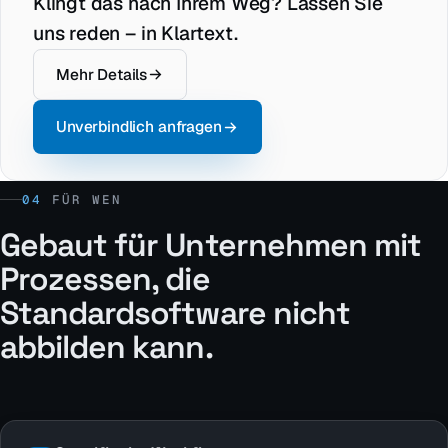
Klingt das nach Ihrem Weg? Lassen Sie
uns reden – in Klartext.
Mehr Details
Unverbindlich anfragen
04
FÜR WEN
Gebaut für Unternehmen mit
Prozessen, die
Standardsoftware nicht
abbilden kann.