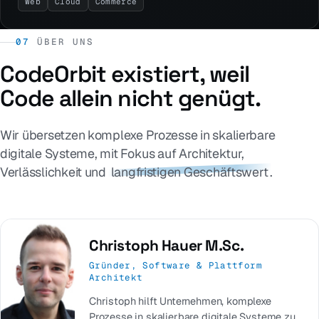
Web
Cloud
Commerce
07
ÜBER UNS
CodeOrbit existiert, weil
Code allein nicht genügt.
Wir übersetzen komplexe Prozesse in skalierbare
digitale Systeme, mit Fokus auf Architektur,
Verlässlichkeit und
langfristigen Geschäftswert
.
Christoph Hauer M.Sc.
Gründer, Software & Plattform
Architekt
Christoph hilft Unternehmen, komplexe
Prozesse in skalierbare digitale Systeme zu