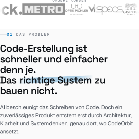
UNSERE KUNDEN
01
DAS PROBLEM
Code-Erstellung ist
schneller und einfacher
denn je.
Das
richtige System
zu
bauen nicht.
AI beschleunigt das Schreiben von Code. Doch ein
zuverlässiges Produkt entsteht erst durch Architektur,
Klarheit und Systemdenken, genau dort, wo CodeOrbit
ansetzt.