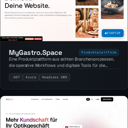
STARTUP
MyGastro.Space
Produktplattform
Eine Produktplattform aus echten Branchenprozessen,
die operative Workflows und digitale Tools für die
Gastronomie verbindet.
.NET
Azure
Headless CMS