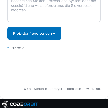
Projektanfrage senden
*
Pflichtfeld
oder direkt Termin vereinbaren
30-Min Erstgespräch · kostenlos & unverbindlich
Wir antworten in der Regel innerhalb eines Werktags.