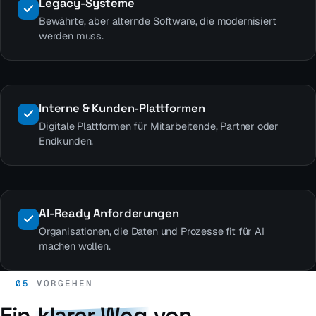
Legacy-Systeme
Bewährte, aber alternde Software, die modernisiert
werden muss.
Interne & Kunden-Plattformen
Digitale Plattformen für Mitarbeitende, Partner oder
Endkunden.
AI-Ready Anforderungen
Organisationen, die Daten und Prozesse fit für AI
machen wollen.
05
VORGEHEN
Ein
klarer Weg
von