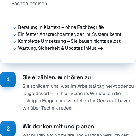
Fachchinesisch.
Beratung in Klartext – ohne Fachbegriffe
Ein fester Ansprechpartner, der Ihr System kennt
Komplette Umsetzung – Sie bauen nichts selbst
Wartung, Sicherheit & Updates inklusive
Sie erzählen, wir hören zu
1
Sie schildern uns, was im Arbeitsalltag nervt oder zu
lange dauert – in Ihrer Sprache. Wir stellen die
richtigen Fragen und verstehen Ihr Geschäft, bevor
wir über Technik reden.
Wir denken mit und planen
2
Wir prüfen, wo Software und AI Ihnen wirklich Zeit