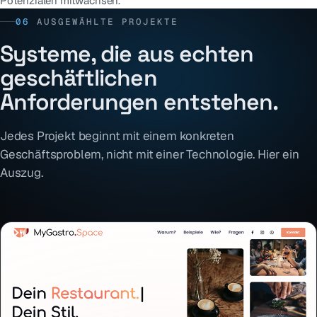
Potenzialen mitwachsen.
06
AUSGEWÄHLTE PROJEKTE
Systeme, die aus echten
geschäftlichen
Anforderungen entstehen.
Jedes Projekt beginnt mit einem konkreten
Geschäftsproblem, nicht mit einer Technologie. Hier ein
Auszug.