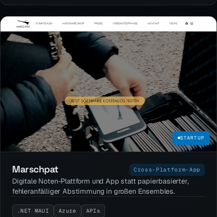
STARTUP
Marschpat
Cross-Platform-App
Digitale Noten-Plattform und App statt papierbasierter,
fehleranfälliger Abstimmung in großen Ensembles.
.NET MAUI
Azure
APIs