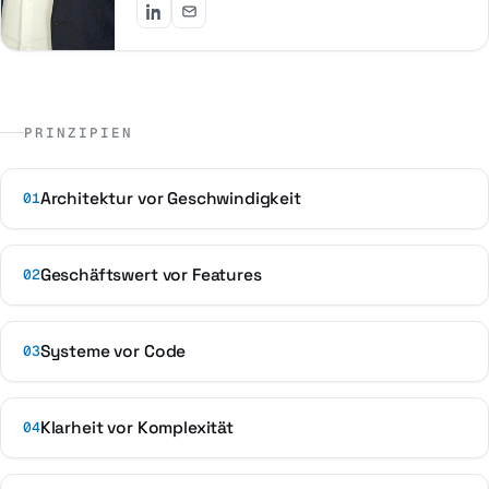
PRINZIPIEN
Architektur vor Geschwindigkeit
01
Geschäftswert vor Features
02
Systeme vor Code
03
Klarheit vor Komplexität
04